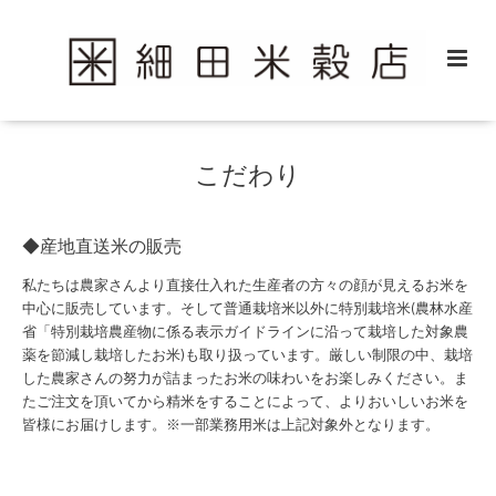
こだわり
◆産地直送米の販売
私たちは農家さんより直接仕入れた生産者の方々の顔が見えるお米を
中心に販売しています。そして普通栽培米以外に特別栽培米
(
農林水産
省「特別栽培農産物に係る表示ガイドラインに沿って栽培した対象農
薬を節減し栽培したお米
)
も取り扱っています。厳しい制限の中、栽培
した農家さんの努力が詰まったお米の味わいをお楽しみください。ま
たご注文を頂いてから精米をすることによって、よりおいしいお米を
皆様にお届けします。
※一部業務用米は上記対象外となります。