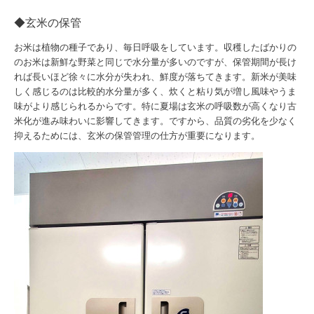
◆玄米の保管
お米は植物の種子であり、毎日呼吸をしています。収穫したばかりの
のお米は新鮮な野菜と同じで水分量が多いのですが、保管期間が長け
れば長いほど徐々に水分が失われ、鮮度が落ちてきます。新米が美味
しく感じるのは比較的水分量が多く、炊くと粘り気が増し風味やうま
味がより感じられるからです。特に夏場は玄米の呼吸数が高くなり古
米化が進み味わいに影響してきます。ですから、品質の劣化を少なく
抑えるためには、玄米の保管管理の仕方が重要になります。