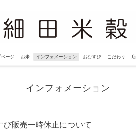
プページ
お米
インフォメーション
おむすび
こだわり
店
インフォメーション
すび販売一時休止について