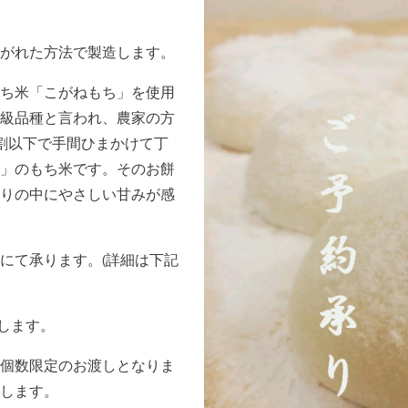
がれた方法で製造します。
ち米「こがねもち」を使用
級品種と言われ、農家の方
割以下で手間ひまかけて丁
」のもち米です。そのお餅
りの中にやさしい甘みが感
にて承ります。(詳細は下記
致します。
個数限定のお渡しとなりま
します。