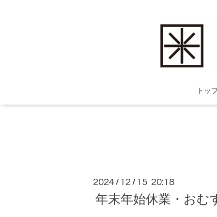
トッ
2024
12
15 20:18
/
/
年末年始休業・おむ