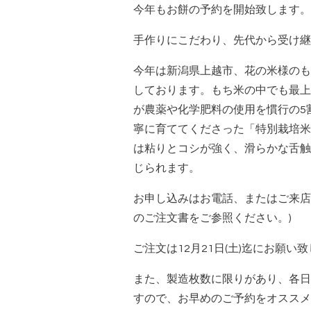
今年もお餅の予約を開始致します。
手作りにこだわり、先代から受け継
今年は新潟県上越市、花の米様のも
しております。もち米の中でも最上
が農薬や化学肥料の使用を慣行の5
寧に育ててくださった「特別栽培米
は粘りとコシが強く、滑らかな舌触
じられます。
お申し込みはお電話、またはご来店
のご注文書をご参照ください。)
ご注文は12月21日(土)迄にお願い
また、製造枚数に限りがあり、各日
すので、お早めのご予約をオススメ