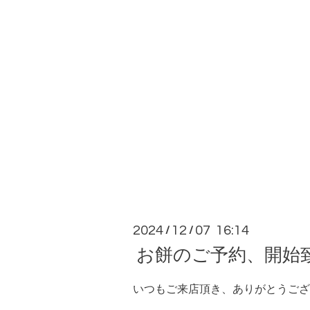
2024
12
07 16:14
/
/
お餅のご予約、開始
いつもご来店頂き、ありがとうござ