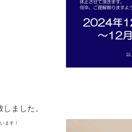
致しました。
います！