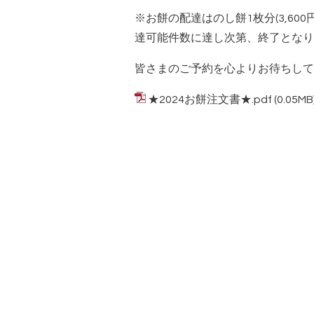
※お餅の配達はのし餅1枚分(3,60
達可能件数に達し次第、終了となり
皆さまのご予約を心よりお待ちして
★2024お餅注文書★.pdf
(0.05MB