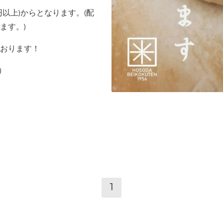
0円以上)からとなります。(配
ます。)
おります！
)
1