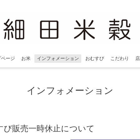
プページ
お米
インフォメーション
おむすび
こだわり
店
インフォメーション
すび販売一時休止について