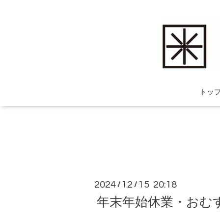
トッ
2024
12
15 20:18
/
/
年末年始休業・おむ