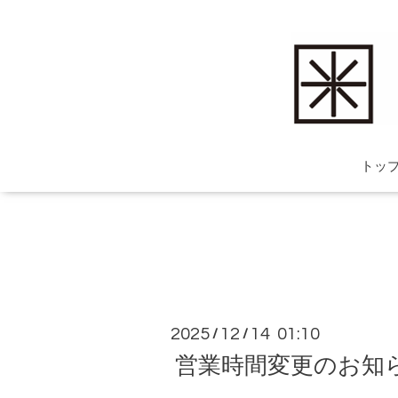
トッ
2025
12
14 01:10
/
/
営業時間変更のお知